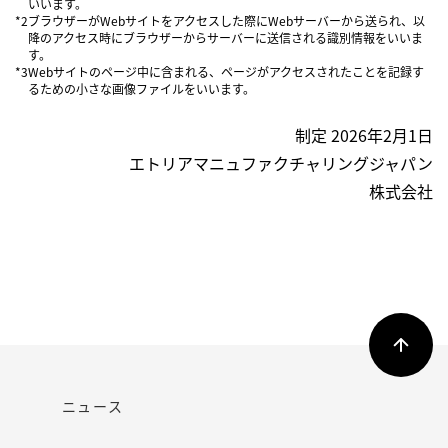
いいます。
*2
ブラウザーがWebサイトをアクセスした際にWebサーバーから送られ、以
降のアクセス時にブラウザーからサーバーに送信される識別情報をいいま
す。
*3
Webサイトのページ中に含まれる、ページがアクセスされたことを記録す
るための小さな画像ファイルをいいます。
制定 2026年2月1日
エトリアマニュファクチャリングジャパン
株式会社
ニュース