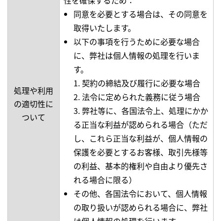
性を確保するため：
同意を必要とする場合は、その同意を
取得いたします。
以下の事項を行うために必要な場合
に、弊社は個人情報の処理を行いま
す。
1. 契約の締結及び履行に必要な場合
処理や利用
2. 法令に定められた義務に従う場合
の適切性に
3. 弊社等に、各国法令上、処理にかか
ついて
る正当な利益が認められる場合（ただ
し、これら正当な利益が、個人情報の
保護を必要とするお客様、取引先様等
の利益、基本的権利や自由より優先さ
れる場合に限る）
その他、各国法令において、個人情報
の取り扱いが認められる場合に、弊社