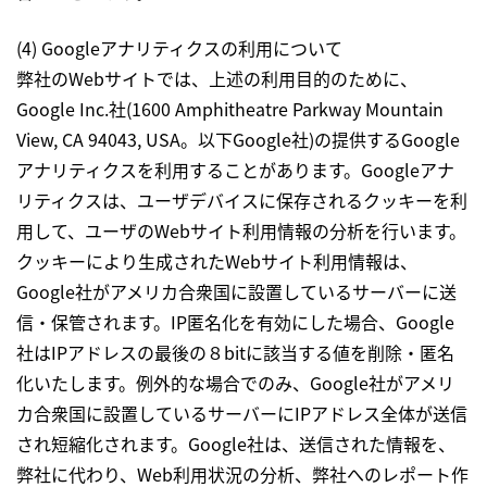
(4) Googleアナリティクスの利用について
弊社のWebサイトでは、上述の利用目的のために、
Google Inc.社(1600 Amphitheatre Parkway Mountain
View, CA 94043, USA。以下Google社)の提供するGoogle
アナリティクスを利用することがあります。Googleアナ
リティクスは、ユーザデバイスに保存されるクッキーを利
用して、ユーザのWebサイト利用情報の分析を行います。
クッキーにより生成されたWebサイト利用情報は、
Google社がアメリカ合衆国に設置しているサーバーに送
信・保管されます。IP匿名化を有効にした場合、Google
社はIPアドレスの最後の８bitに該当する値を削除・匿名
化いたします。例外的な場合でのみ、Google社がアメリ
カ合衆国に設置しているサーバーにIPアドレス全体が送信
され短縮化されます。Google社は、送信された情報を、
弊社に代わり、Web利用状況の分析、弊社へのレポート作