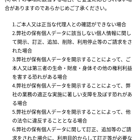
合がありますのであらかじめご了承ください。
1.ご本人又は正当な代理人との確認ができない場合
2.弊社の保有個人データに該当しない個人情報に関し
て開示、訂正、追加、削除、利用停止等のご請求をさ
れた場合
3.弊社が保有個人データを開示することによって、ご
本人又は第三者の生命・財産・身体その他の権利利益
を害する恐れがある場合
4.弊社が保有個人データを開示することによって、弊
社の業務の適正な実施に著しい支障を及ぼす恐れがあ
る場合
5.弊社が保有個人データを開示することによって、他
の法令に違反することとなる場合
6.弊社の保有個人データに関して訂正、追加等のご請
求をされた場合に、利用目的からして訂正等が必要な